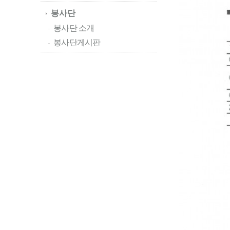
봉사단
봉사단 소개
봉사단게시판