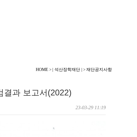
HOME
| 석산장학재단 |
재단공지사항
>
>
결과 보고서(2022)
23-03-29 11:19