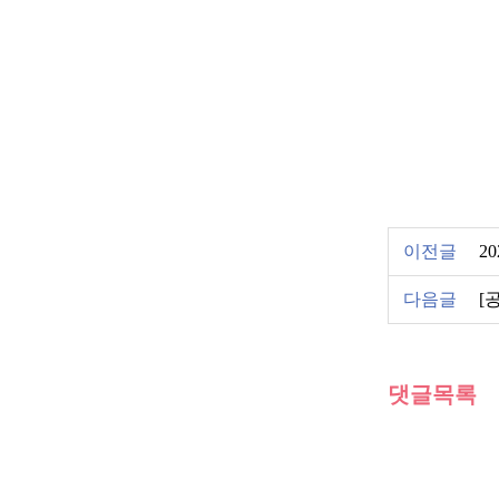
이전글
2
다음글
[
댓글목록