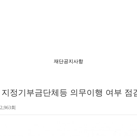
재단공지사항
] 지정기부금단체등 의무이행 여부 점검
2,963회