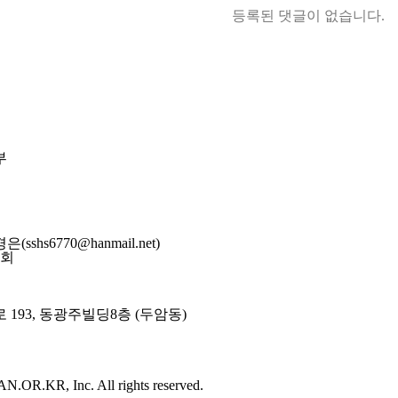
등록된 댓글이 없습니다.
부
은(sshs6770@hanmail.net)
회
193, 동광주빌딩8층 (두암동)
.OR.KR, Inc. All rights reserved.