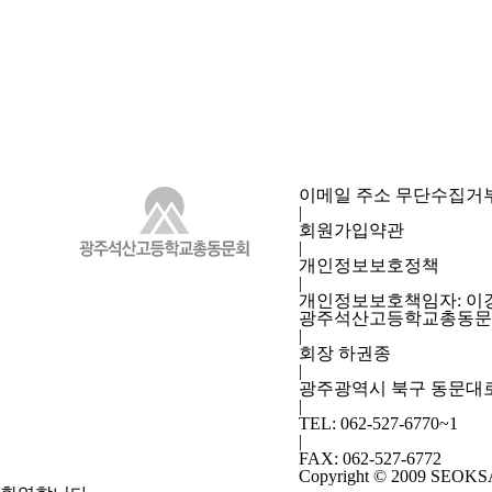
이메일 주소 무단수집거
|
회원가입약관
|
개인정보보호정책
|
개인정보보호책임자:
이경
광주석산고등학교총동문
|
회장 하권종
|
광주광역시 북구 동문대로 
|
TEL: 062-527-6770~1
|
FAX: 062-527-6772
Copyright © 2009 SEOKSAN